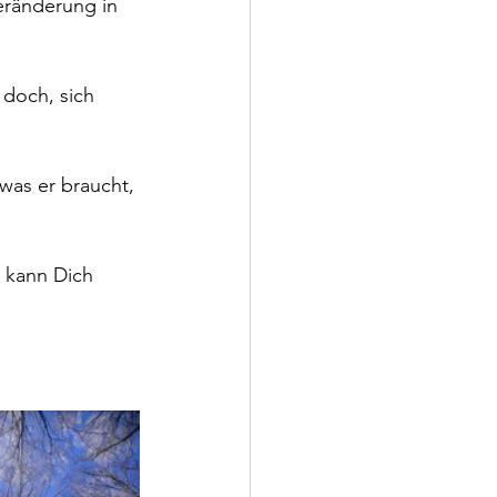
eränderung in 
 doch, sich 
as er braucht, 
 kann Dich 