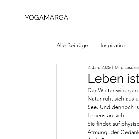
YOGAMĀRGA
Alle Beiträge
Inspiration
2. Jan. 2025
1 Min. Lesezei
Leben i
Der Winter wird gern
Natur ruht sich aus u
See. Und dennoch is
Lebens an sich.
Sie findet auf physi
Atmung, der Gedank