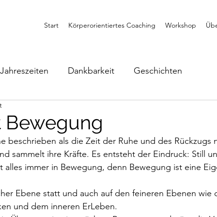
Start
Körperorientiertes Coaching
Workshop
Übe
Jahreszeiten
Dankbarkeit
Geschichten
t
st Bewegung
e beschrieben als die Zeit der Ruhe und des Rückzugs n
nd sammelt ihre Kräfte. Es entsteht der Eindruck: Still un
t alles immer in Bewegung, denn Bewegung ist eine Eig
scher Ebene statt und auch auf den feineren Ebenen wie d
en und dem inneren ErLeben. 