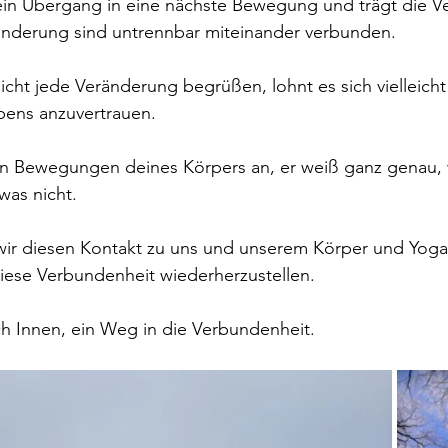
in Übergang in eine nächste Bewegung und trägt die V
änderung sind untrennbar miteinander verbunden.
cht jede Veränderung begrüßen, lohnt es sich vielleicht
bens anzuvertrauen.
en Bewegungen deines Körpers an, er weiß ganz genau, w
was nicht. 
wir diesen Kontakt zu uns und unserem Körper und Yoga
iese Verbundenheit wiederherzustellen. 
h Innen, ein Weg in die Verbundenheit. 